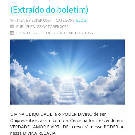
(Extraído do boletim)
WRITTEN BY
SUPER USER
CATEGORY:
BLOG
PUBLISHED: 22 OCTOBER 2020
CREATED: 22 OCTOBER 2020
HITS: 1985
DIVINA UBIQUIDADE é o PODER DIVINO de ser
Onipresente e, assim como a Centelha for crescendo em
VERDADE, AMOR E VIRTUDE, crescerá nesse PODER ou
nessa DIVINA REGALIA.