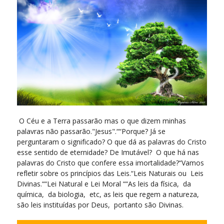
O Céu e a Terra passarão mas o que dizem minhas
palavras não passarão."Jesus".““Porque? Já se
perguntaram o significado? O que dá as palavras do Cristo
esse sentido de eternidade? De Imutável? O que há nas
palavras do Cristo que confere essa imortalidade?“Vamos
refletir sobre os princípios das Leis.“Leis Naturais ou Leis
Divinas.““Lei Natural e Lei Moral ““As leis da física, da
química, da biologia, etc, as leis que regem a natureza,
são leis instituídas por Deus, portanto são Divinas.