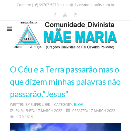
Contato: (16) 99707-5270 ou
sac@divinismoitapolis.com.br
O Céu e a Terra passarão mas o
que dizem minhas palavras não
passarão."Jesus"
WRITTEN BY
SUPER USER
CATEGORY:
BLOG
PUBLISHED: 17 MARCH 2022
CREATED: 17 MARCH 2022
HITS: 1919